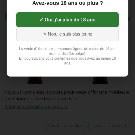
Avez-vous 18 ans ou plus ?
Coca-Cola (24x0,2L)
Coca-Cola (6x1L)
20,24
€
15,82
€
✓ Oui, j'ai plus de 18 ans
✕ Non, je suis plus jeune
La vente d'alcool aux personnes âgées de moins de 18 ans
est interdite (loi belge).
En poursuivant, vous confirmez que vous avez au moins 18
ans.
Nous utilisons des cookies pour vous offrir une meilleure
Coca-Cola Light (24x0,2L)
Coca-Cola Zero (24x0,2L)
expérience utilisateur sur ce site.
Politique en matière de cookies
20,67
€
19,94
€
Que les essentiels
Je suis d'accord