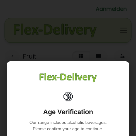
Aanmelden
Fruit
🔞
Geen product gedefinieerd
Age Verification
Geen product gedefinieerd in de categorie "
WINKELS /
GO-VIS / Smoked fish
".
Our range includes alcoholic beverages.
Please confirm your age to continue.