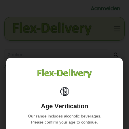
Aanmelden
Alle producten
Delvaux Blond 8,5% (24x33cl)
🔞
Age Verification
Our range includes alcoholic beverages.
Please confirm your age to continue.