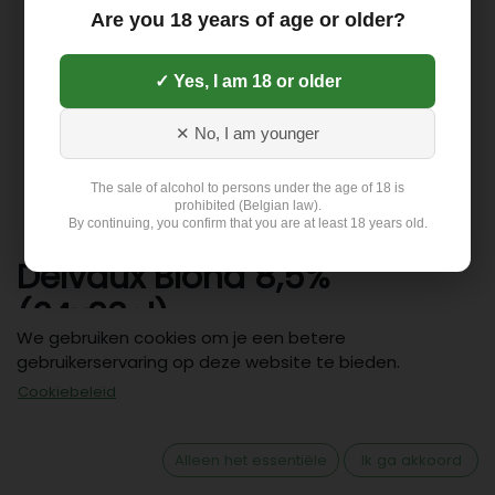
Are you 18 years of age or older?
✓ Yes, I am 18 or older
✕ No, I am younger
The sale of alcohol to persons under the age of 18 is
prohibited (Belgian law).
By continuing, you confirm that you are at least 18 years old.
Delvaux Blond 8,5%
(24x33cl)
We gebruiken cookies om je een betere
gebruikerservaring op deze website te bieden.
44,11
€
Cookiebeleid
Alleen het essentiële
Ik ga akkoord