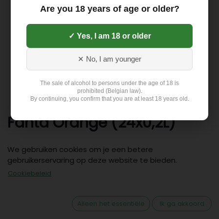
Are you 18 years of age or older?
✓ Yes, I am 18 or older
✕ No, I am younger
The sale of alcohol to persons under the age of 18 is
prohibited (Belgian law).
By continuing, you confirm that you are at least 18 years old.
Fanta Orange (24x0,2L)
18,08
€
We gebruiken cookies om je een betere
gebruikerservaring op deze website te bieden.
Cookiebeleid
Alleen het essentiële
Ik ga akkoord
TOEVOEGEN AAN WINKELMANDJE