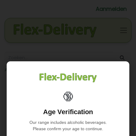
Aanmelden
Alle producten
Jupiler (24x25cl)
🔞
Age Verification
Our range includes alcoholic beverages.
Please confirm your age to continue.