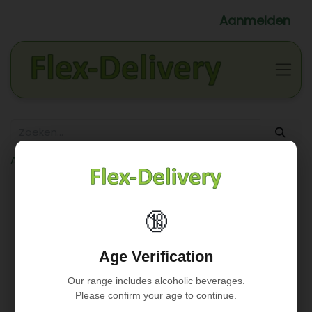
Aanmelden
Alle producten
Moinette Biologique 7,5% (24x33cl)
🔞
Age Verification
Our range includes alcoholic beverages.
Please confirm your age to continue.