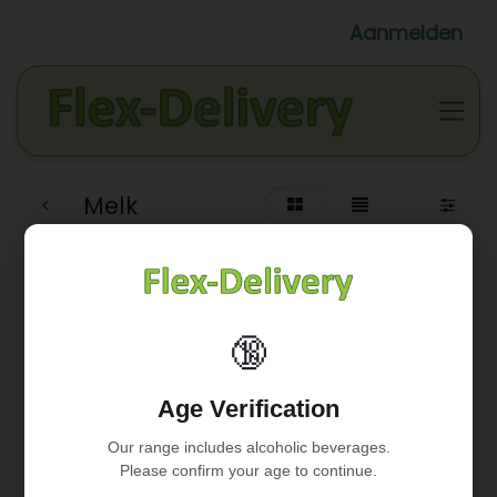
Aanmelden
Melk
🔞
Age Verification
Our range includes alcoholic beverages.
Please confirm your age to continue.