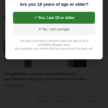
Bio Inex half volle melk brik
Orval (24x33cl) (Max.
Are you 18 years of age or older?
(6x1L)
1x/order)
✓ Yes, I am 18 or older
9,24
€
54,51
€
✕ No, I am younger
Verkoop
The sale of alcohol to persons under the age of 18 is
prohibited (Belgian law).
By continuing, you confirm that you are at least 18 years old.
We gebruiken cookies om je een betere
gebruikerservaring op deze website te bieden.
Champagne E. Jamart
Cookiebeleid
Leffe blond 6,6% (4x33cl)
Réserve BRUT 12%
8,19
€
30,00
€
Alleen het essentiële
Ik ga akkoord