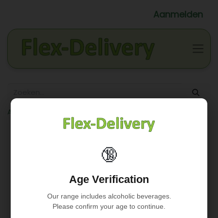
Aanmelden
Alle producten
Westmalle Dubbel 7% (24x33cl)
🔞
Age Verification
Our range includes alcoholic beverages.
Please confirm your age to continue.